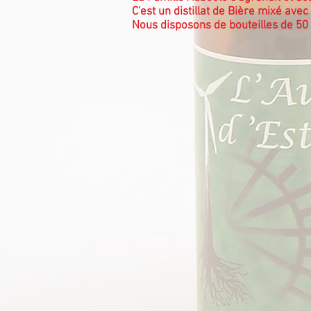
C'est un distillat de Bière mixé avec
Nous disposons de bouteilles de 50 e