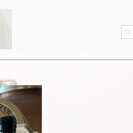
POINTS DE VENTE
EVENEMENTS
NOUS