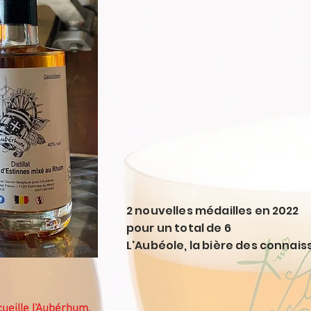
2 nouvelles médailles en 2022
pour un total de 6
L'Aubéole, la bière des connais
cueille l'Aubérhum.