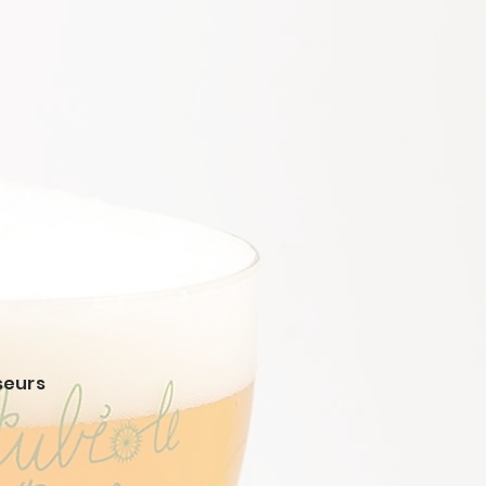
seurs