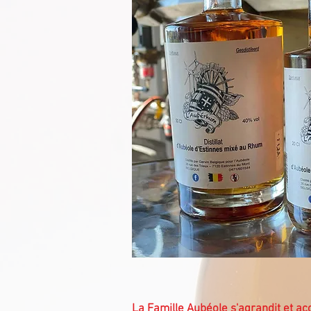
La Famille Aubéole s'agrandit et ac