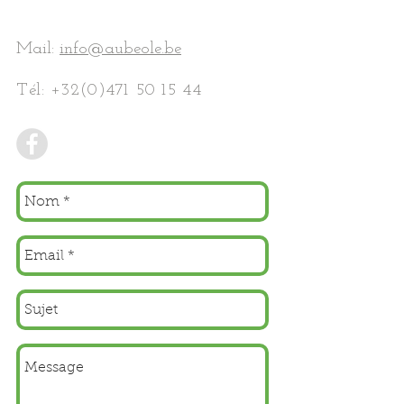
Mail:
info@aubeole.be
Tél:
+32(0)471 50 15 44